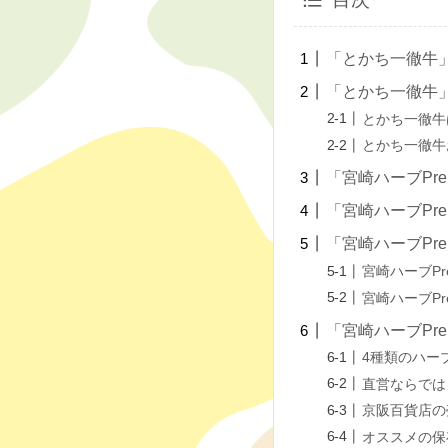
「とかち一徹牛
「とかち一徹牛
とかち一徹牛
とかち一徹牛
「宮崎ハーブPre
「宮崎ハーブPre
「宮崎ハーブPr
宮崎ハーブPr
宮崎ハーブPr
「宮崎ハーブPr
4種類のハー
直営ならでは
京阪百貨店の
オススメの保