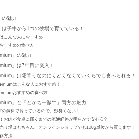
」の魅力
」は子牛から1つの牧場で育てている！
はこんな人におすすめ！
おすすめの食べ方
mium」の魅力
mium」は7年目に突入！
emium」は霜降りなのにくどくなくていくらでも食べられる！
emiumはこんな人におすすめ！
emiumおすすめの食べ方
emium」と「とかち一徹牛」両方の魅力
ブの飼料で育っているので、獣臭くない！
！お肉が食卓に届くまでの流通経路が明らかで安心安全
売り場はもちろん、オンラインショップでも100g単位から買えます！
存方法