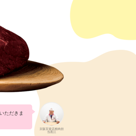
いただきま
京阪百貨店精肉担
当黒江