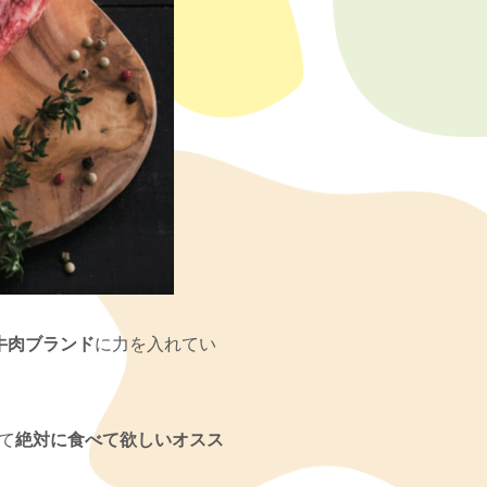
牛肉ブランド
に力を入れてい
て
絶対に食べて欲しいオスス