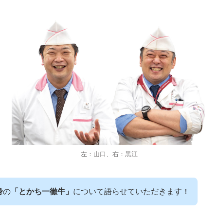
左：山口、右：黒江
身
の
「とかち一徹牛」
について語らせていただきます！